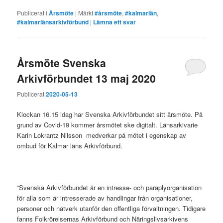
Publicerat i
Årsmöte
|
Märkt
#årsmöte
,
#kalmarlän
,
#kalmarlänsarkivförbund
|
Lämna ett svar
Årsmöte Svenska
Arkivförbundet 13 maj 2020
Publicerat
2020-05-13
Klockan 16.15 idag har Svenska Arkivförbundet sitt årsmöte. På
grund av Covid-19 kommer årsmötet ske digitalt. Länsarkivarie
Karin Lokrantz Nilsson medverkar på mötet i egenskap av
ombud för Kalmar läns Arkivförbund.
”Svenska Arkivförbundet är en intresse- och paraplyorganisation
för alla som är intresserade av handlingar från organisationer,
personer och nätverk utanför den offentliga förvaltningen. Tidigare
fanns Folkrörelsernas Arkivförbund och Näringslivsarkivens