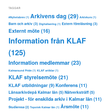
TAGGAR
Arkivens dag
(29)
#Nyhetsbrev
(1)
Arkivkurs
(1)
Barn och arkiv
(3)
Extern föreläsning
(3)
Digitalisering
(1)
Externt möte
(16)
Information från KLAF
(125)
Information medlemmar
(23)
Kalmarsund Pride
(1)
KLAF artiklar
(1)
KLAF styrelsemöte
(21)
Konferens
(11)
KLAF utbildningar
(9)
Länsarkivdepå Kalmar län
(5)
Nätverksträff
(5)
Projekt - för enskilda arkiv i Kalmar län
(11)
Årsmöte
(11)
Studieresa
(2)
Topotek Kalmar län
(1)