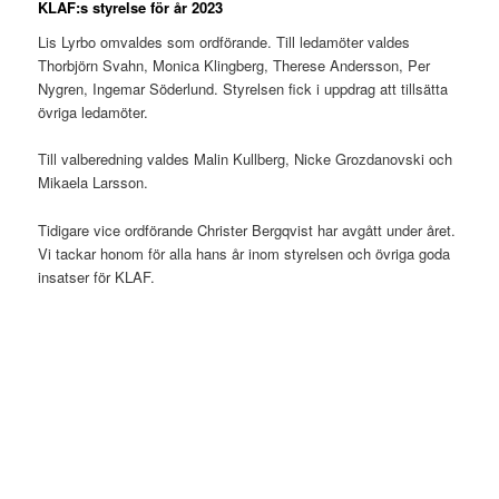
KLAF:s styrelse för år 2023
Lis Lyrbo omvaldes som ordförande. Till ledamöter valdes
Thorbjörn Svahn, Monica Klingberg, Therese Andersson, Per
Nygren, Ingemar Söderlund. Styrelsen fick i uppdrag att tillsätta
övriga ledamöter.
Till valberedning valdes Malin Kullberg, Nicke Grozdanovski och
Mikaela Larsson.
Tidigare vice ordförande Christer Bergqvist har avgått under året.
Vi tackar honom för alla hans år inom styrelsen och övriga goda
insatser för KLAF.