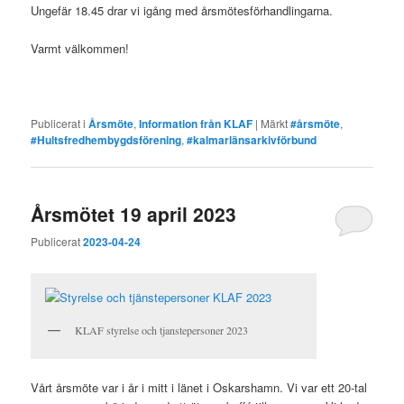
Ungefär 18.45 drar vi igång med årsmötesförhandlingarna.
Varmt välkommen!
Publicerat i
Årsmöte
,
Information från KLAF
|
Märkt
#årsmöte
,
#Hultsfredhembygdsförening
,
#kalmarlänsarkivförbund
Årsmötet 19 april 2023
Publicerat
2023-04-24
KLAF styrelse och tjanstepersoner 2023
Vårt årsmöte var i år i mitt i länet i Oskarshamn. Vi var ett 20-tal