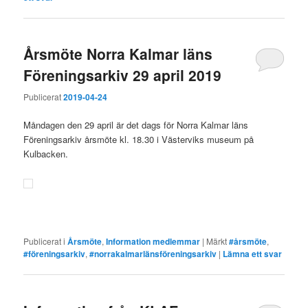
Årsmöte Norra Kalmar läns
Föreningsarkiv 29 april 2019
Publicerat
2019-04-24
Måndagen den 29 april är det dags för Norra Kalmar läns
Föreningsarkiv årsmöte kl. 18.30 i Västerviks museum på
Kulbacken.
Publicerat i
Årsmöte
,
Information medlemmar
|
Märkt
#årsmöte
,
#föreningsarkiv
,
#norrakalmarlänsföreningsarkiv
|
Lämna ett svar