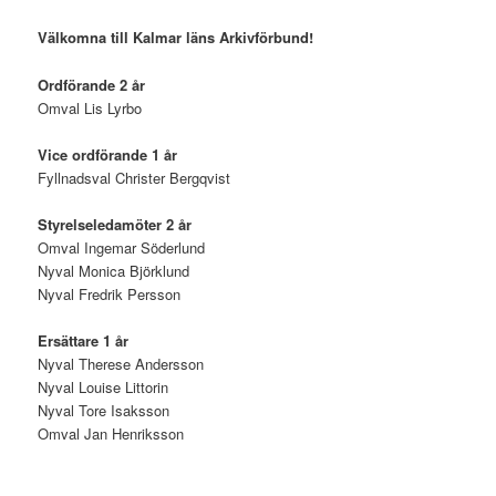
Välkomna till Kalmar läns Arkivförbund!
Ordförande 2 år
Omval Lis Lyrbo
Vice ordförande 1 år
Fyllnadsval Christer Bergqvist
Styrelseledamöter 2 år
Omval Ingemar Söderlund
Nyval Monica Björklund
Nyval Fredrik Persson
Ersättare 1 år
Nyval Therese Andersson
Nyval Louise Littorin
Nyval Tore Isaksson
Omval Jan Henriksson