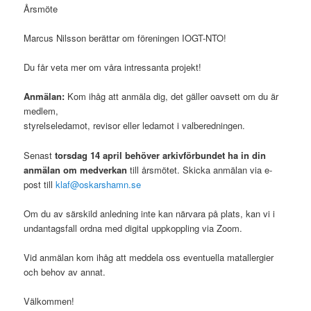
Årsmöte
Marcus Nilsson berättar om föreningen IOGT-NTO!
Du får veta mer om våra intressanta projekt!
Anmälan:
Kom ihåg att anmäla dig, det gäller oavsett om du är
medlem,
styrelseledamot, revisor eller ledamot i valberedningen.
Senast
torsdag 14 april behöver arkivförbundet ha in din
anmälan om medverkan
till årsmötet. Skicka anmälan via e-
post till
klaf@oskarshamn.se
Om du av särskild anledning inte kan närvara på plats, kan vi i
undantagsfall ordna med digital uppkoppling via Zoom.
Vid anmälan kom ihåg att meddela oss eventuella matallergier
och behov av annat.
Välkommen!