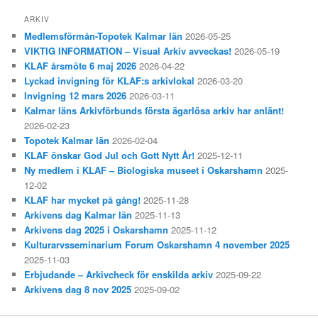
ARKIV
Medlemsförmån-Topotek Kalmar län
2026-05-25
VIKTIG INFORMATION – Visual Arkiv avveckas!
2026-05-19
KLAF årsmöte 6 maj 2026
2026-04-22
Lyckad invigning för KLAF:s arkivlokal
2026-03-20
Invigning 12 mars 2026
2026-03-11
Kalmar läns Arkivförbunds första ägarlösa arkiv har anlänt!
2026-02-23
Topotek Kalmar län
2026-02-04
KLAF önskar God Jul och Gott Nytt År!
2025-12-11
Ny medlem i KLAF – Biologiska museet i Oskarshamn
2025-
12-02
KLAF har mycket på gång!
2025-11-28
Arkivens dag Kalmar län
2025-11-13
Arkivens dag 2025 i Oskarshamn
2025-11-12
Kulturarvsseminarium Forum Oskarshamn 4 november 2025
2025-11-03
Erbjudande – Arkivcheck för enskilda arkiv
2025-09-22
Arkivens dag 8 nov 2025
2025-09-02