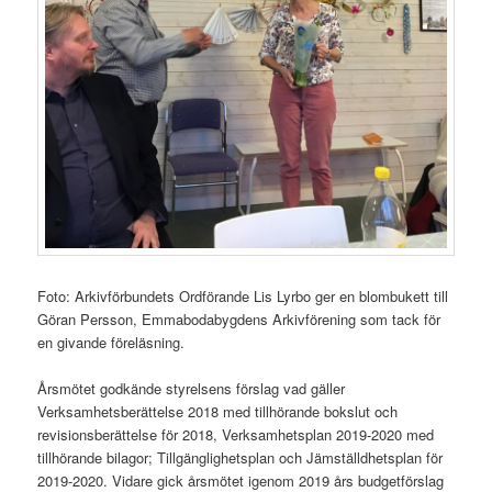
Foto: Arkivförbundets Ordförande Lis Lyrbo ger en blombukett till
Göran Persson, Emmabodabygdens Arkivförening som tack för
en givande föreläsning.
Årsmötet godkände styrelsens förslag vad gäller
Verksamhetsberättelse 2018 med tillhörande bokslut och
revisionsberättelse för 2018, Verksamhetsplan 2019-2020 med
tillhörande bilagor; Tillgänglighetsplan och Jämställdhetsplan för
2019-2020. Vidare gick årsmötet igenom 2019 års budgetförslag