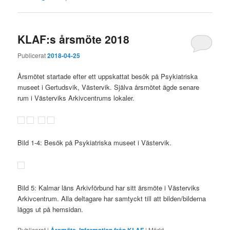
KLAF:s årsmöte 2018
Publicerat
2018-04-25
Årsmötet startade efter ett uppskattat besök på Psykiatriska
museet i Gertudsvik, Västervik. Själva årsmötet ägde senare
rum i Västerviks Arkivcentrums lokaler.
Bild 1-4: Besök på Psykiatriska museet i Västervik.
Bild 5: Kalmar läns Arkivförbund har sitt årsmöte i Västerviks
Arkivcentrum. Alla deltagare har samtyckt till att bilden/bilderna
läggs ut på hemsidan.
Publicerat i
Årsmöte
,
Information från KLAF
|
Märkt