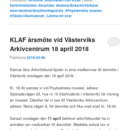
#arkivinstitution
,
#årsmöte
,
#kalmarlänsarkivförbund
,
#norrakalmarlänsföreningsarkiv
,
#Psykiatriska museet
,
#Västerviksmuseum
|
Lämna ett svar
KLAF årsmöte vid Västerviks
Arkivcentrum 18 april 2018
Publicerat
2018-04-06
Kalmar läns Arkivförbund bjuder in sina medlemmar till årsmöte i
Västervik onsdagen den 18 april 2018.
Kl. 18.00 samlas vi vid Psykiatriska museet, adress:
Sjöstadsvägen 23, hus nr 15 (Gertrudsvik i Västervik) för visning
av museet. Därefter tar vi oss till Västerviks Arkivcentrum,
adress: Norra vägen 9, för årsmöte och fika med start kl. 19.00.
Senast onsdagen den
11 april
behöver arkivförbundet ha in
anmälan om medverkan till årsmötet. Meddela också om ni