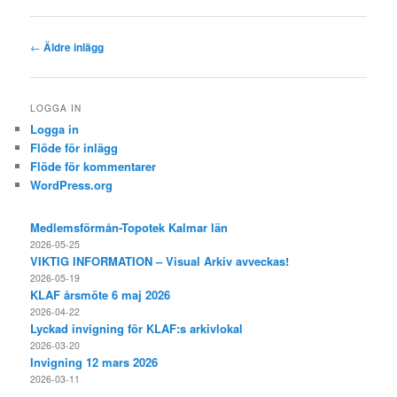
Inläggsnavigering
←
Äldre inlägg
LOGGA IN
Logga in
Flöde för inlägg
Flöde för kommentarer
WordPress.org
Medlemsförmån-Topotek Kalmar län
2026-05-25
VIKTIG INFORMATION – Visual Arkiv avveckas!
2026-05-19
KLAF årsmöte 6 maj 2026
2026-04-22
Lyckad invigning för KLAF:s arkivlokal
2026-03-20
Invigning 12 mars 2026
2026-03-11