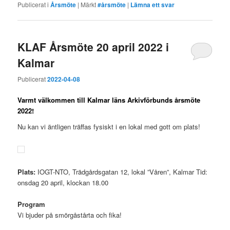
Publicerat i
Årsmöte
|
Märkt
#årsmöte
|
Lämna ett svar
KLAF Årsmöte 20 april 2022 i
Kalmar
Publicerat
2022-04-08
Varmt välkommen till Kalmar läns Arkivförbunds årsmöte
2022!
Nu kan vi äntligen träffas fysiskt i en lokal med gott om plats!
Plats:
IOGT-NTO, Trädgårdsgatan 12, lokal ”Våren”, Kalmar Tid:
onsdag 20 april, klockan 18.00
Program
Vi bjuder på smörgåstårta och fika!