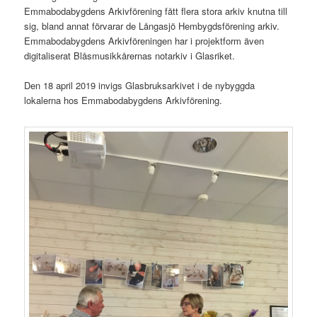
Emmabodabygdens Arkivförening fått flera stora arkiv knutna till
sig, bland annat förvarar de Långasjö Hembygdsförening arkiv.
Emmabodabygdens Arkivföreningen har i projektform även
digitaliserat Blåsmusikkårernas notarkiv i Glasriket.
Den 18 april 2019 invigs Glasbruksarkivet i de nybyggda
lokalerna hos Emmabodabygdens Arkivförening.