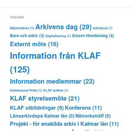
TAGGAR
Arkivens dag
(29)
#Nyhetsbrev
(1)
Arkivkurs
(1)
Barn och arkiv
(3)
Extern föreläsning
(3)
Digitalisering
(1)
Externt möte
(16)
Information från KLAF
(125)
Information medlemmar
(23)
Kalmarsund Pride
(1)
KLAF artiklar
(1)
KLAF styrelsemöte
(21)
Konferens
(11)
KLAF utbildningar
(9)
Länsarkivdepå Kalmar län
(5)
Nätverksträff
(5)
Projekt - för enskilda arkiv i Kalmar län
(11)