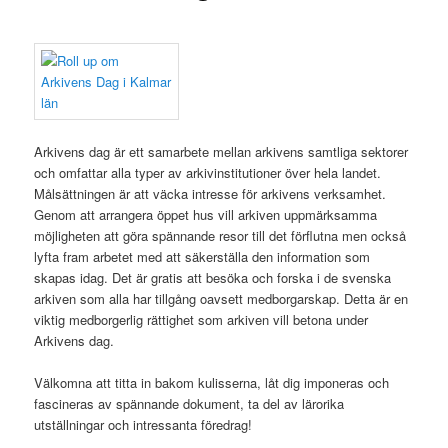
Arkivens dag är ett samarbete mellan arkivens samtliga sektorer
och omfattar alla typer av arkivinstitutioner över hela landet.
Målsättningen är att väcka intresse för arkivens verksamhet.
Genom att arrangera öppet hus vill arkiven uppmärksamma
möjligheten att göra spännande resor till det förflutna men också
lyfta fram arbetet med att säkerställa den information som
skapas idag. Det är gratis att besöka och forska i de svenska
arkiven som alla har tillgång oavsett medborgarskap. Detta är en
viktig medborgerlig rättighet som arkiven vill betona under
Arkivens dag.
Välkomna att titta in bakom kulisserna, låt dig imponeras och
fascineras av spännande dokument, ta del av lärorika
utställningar och intressanta föredrag!