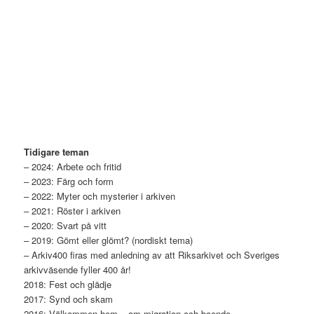
Tidigare teman
– 2024: Arbete och fritid
– 2023: Färg och form
– 2022: Myter och mysterier i arkiven
– 2021: Röster i arkiven
– 2020: Svart på vitt
– 2019: Gömt eller glömt? (nordiskt tema)
– Arkiv400 firas med anledning av att Riksarkivet och Sveriges
arkivväsende fyller 400 år!
2018: Fest och glädje
2017: Synd och skam
2016: Välkommen hem – om migration och boende