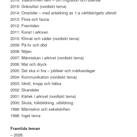
2015: Gränslöst (nordiskt tema)
2014: Orostider – med anledning av 1:a världskrigets utbrott
2013: Flora och fauna
2012: Framtiden
2011: Konst i arkiven
2010: Klimat och väder (nordiskt tema)
2009: På liv och död
2008: Nöjen
2007: Människan i arkivet (nordiskt tema)
2006: Mat och dryck
2005: Det ska vi fira – jubileer och märkesdagar
2004: Kommunikation (nordiskt tema)
2003: Idrott, kropp och hälsa
2002: Skandaler
2001: Kärlek i arkivet (nordiskt tema)
2000: Skola, folkbildning, utbildning
1999: Människor och sekelskiften
1998: Inget tema
Framtida teman
– 2026: