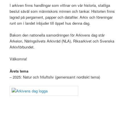
I arkiven finns handlingar som vittnar om vår historia, statliga
beslut såväl som människors minnen och tankar. Historien finns
lagrad på pergament, papper och datafiler. Arkiv och föreningar
runt om i landet inbjuder till öppet hus denna dag.
Bakom den nationella samordningen för Arkivens dag står
Arkeion, Näringslivets Arkivråd (NLA), Riksarkivet och Svenska
Arkivförbundet.
Välkomna!
Årets tema
– 2025: Natur och friluftsliv (gemensamt nordiskt tema)