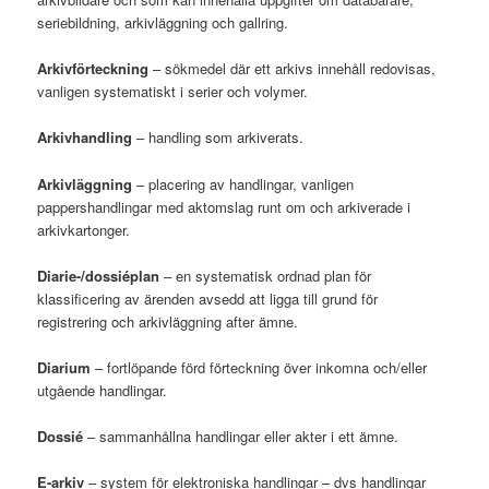
seriebildning, arkivläggning och gallring.
Arkivförteckning
– sökmedel där ett arkivs innehåll redovisas,
vanligen systematiskt i serier och volymer.
Arkivhandling
– handling som arkiverats.
Arkivläggning
– placering av handlingar, vanligen
pappershandlingar med aktomslag runt om och arkiverade i
arkivkartonger.
Diarie-/dossiéplan
– en systematisk ordnad plan för
klassificering av ärenden avsedd att ligga till grund för
registrering och arkivläggning after ämne.
Diarium
– fortlöpande förd förteckning över inkomna och/eller
utgående handlingar.
Dossié
– sammanhållna handlingar eller akter i ett ämne.
E-arkiv
– system för elektroniska handlingar – dvs handlingar