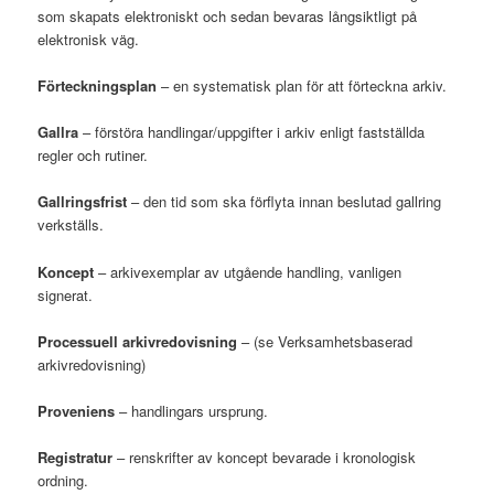
som skapats elektroniskt och sedan bevaras långsiktligt på
elektronisk väg.
Förteckningsplan
– en systematisk plan för att förteckna arkiv.
Gallra
– förstöra handlingar/uppgifter i arkiv enligt fastställda
regler och rutiner.
Gallringsfrist
– den tid som ska förflyta innan beslutad gallring
verkställs.
Koncept
– arkivexemplar av utgående handling, vanligen
signerat.
Processuell arkivredovisning
– (se Verksamhetsbaserad
arkivredovisning)
Proveniens
– handlingars ursprung.
Registratur
– renskrifter av koncept bevarade i kronologisk
ordning.