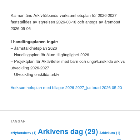
Kalmar läns Arkivförbunds verksamhetsplan för 2026-2027
fastställdes av styrelsen 2026-03-18 och antogs av årsmötet
2026-05-06
I handlingsplanen ingår:
– Jämställdhetsplan 2026
– Handlingsplan för ökad tillgänglighet 2026
– Projektplan för Aktiviteter med barn och unga/Enskilda arkivs
utveckling 2026-2027
– Utveckling enskilda arkiv
Verksamhetsplan med bilagor 2026-2027_justerad 2026-05-20
TAGGAR
Arkivens dag
(29)
#Nyhetsbrev
(1)
Arkivkurs
(1)