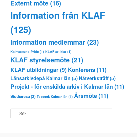
Externt möte
(16)
Information från KLAF
(125)
Information medlemmar
(23)
Kalmarsund Pride
(1)
KLAF artiklar
(1)
KLAF styrelsemöte
(21)
Konferens
(11)
KLAF utbildningar
(9)
Länsarkivdepå Kalmar län
(5)
Nätverksträff
(5)
Projekt - för enskilda arkiv i Kalmar län
(11)
Årsmöte
(11)
Studieresa
(2)
Topotek Kalmar län
(1)
S
ö
k