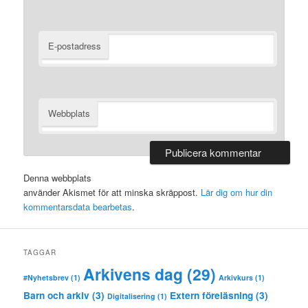
E-postadress
Webbplats
Denna webbplats
använder Akismet för att minska skräppost.
Lär dig om hur din
kommentarsdata bearbetas
.
TAGGAR
Arkivens dag
(29)
#Nyhetsbrev
(1)
Arkivkurs
(1)
Barn och arkiv
(3)
Extern föreläsning
(3)
Digitalisering
(1)