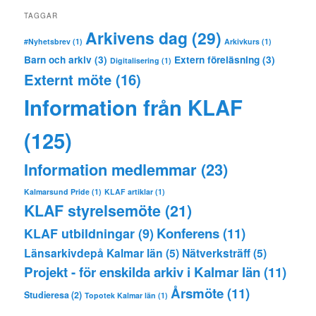
TAGGAR
Arkivens dag
(29)
#Nyhetsbrev
(1)
Arkivkurs
(1)
Barn och arkiv
(3)
Extern föreläsning
(3)
Digitalisering
(1)
Externt möte
(16)
Information från KLAF
(125)
Information medlemmar
(23)
Kalmarsund Pride
(1)
KLAF artiklar
(1)
KLAF styrelsemöte
(21)
Konferens
(11)
KLAF utbildningar
(9)
Länsarkivdepå Kalmar län
(5)
Nätverksträff
(5)
Projekt - för enskilda arkiv i Kalmar län
(11)
Årsmöte
(11)
Studieresa
(2)
Topotek Kalmar län
(1)