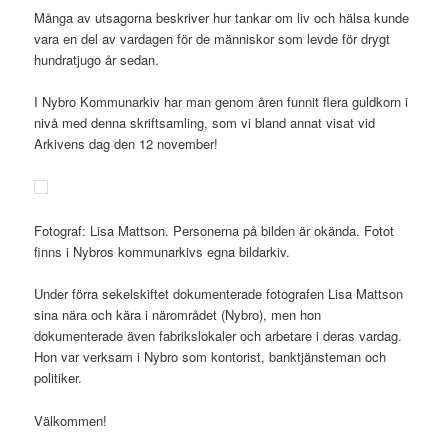
Många av utsagorna beskriver hur tankar om liv och hälsa kunde
vara en del av vardagen för de människor som levde för drygt
hundratjugo år sedan.
I Nybro Kommunarkiv har man genom åren funnit flera guldkorn i
nivå med denna skriftsamling, som vi bland annat visat vid
Arkivens dag den 12 november!
Fotograf: Lisa Mattson. Personerna på bilden är okända. Fotot
finns i Nybros kommunarkivs egna bildarkiv.
Under förra sekelskiftet dokumenterade fotografen Lisa Mattson
sina nära och kära i närområdet (Nybro), men hon
dokumenterade även fabrikslokaler och arbetare i deras vardag.
Hon var verksam i Nybro som kontorist, banktjänsteman och
politiker.
Välkommen!