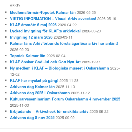
ARKIV
Medlemsförmån-Topotek Kalmar län
2026-05-25
VIKTIG INFORMATION – Visual Arkiv avveckas!
2026-05-19
KLAF årsmöte 6 maj 2026
2026-04-22
Lyckad invigning för KLAF:s arkivlokal
2026-03-20
Invigning 12 mars 2026
2026-03-11
Kalmar läns Arkivförbunds första ägarlösa arkiv har anlänt!
2026-02-23
Topotek Kalmar län
2026-02-04
KLAF önskar God Jul och Gott Nytt År!
2025-12-11
Ny medlem i KLAF – Biologiska museet i Oskarshamn
2025-
12-02
KLAF har mycket på gång!
2025-11-28
Arkivens dag Kalmar län
2025-11-13
Arkivens dag 2025 i Oskarshamn
2025-11-12
Kulturarvsseminarium Forum Oskarshamn 4 november 2025
2025-11-03
Erbjudande – Arkivcheck för enskilda arkiv
2025-09-22
Arkivens dag 8 nov 2025
2025-09-02