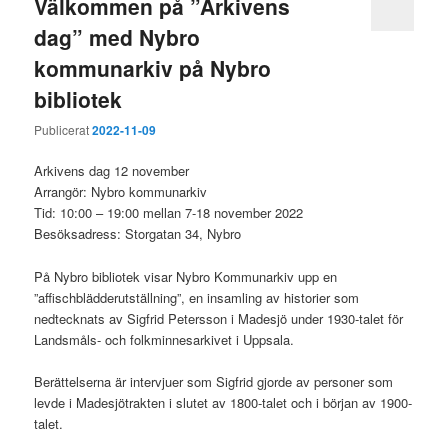
Välkommen på ”Arkivens
dag” med Nybro
kommunarkiv på Nybro
bibliotek
Publicerat
2022-11-09
Arkivens dag 12 november
Arrangör: Nybro kommunarkiv
Tid: 10:00 – 19:00 mellan 7-18 november 2022
Besöksadress: Storgatan 34, Nybro
På Nybro bibliotek visar Nybro Kommunarkiv upp en
”affischblädderutställning”, en insamling av historier som
nedtecknats av Sigfrid Petersson i Madesjö under 1930-talet för
Landsmåls- och folkminnesarkivet i Uppsala.
Berättelserna är intervjuer som Sigfrid gjorde av personer som
levde i Madesjötrakten i slutet av 1800-talet och i början av 1900-
talet.