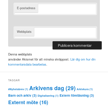
E-postadress
Webbplats
Denna webbplats
använder Akismet för att minska skräppost.
Lär dig om hur din
kommentarsdata bearbetas
.
TAGGAR
Arkivens dag
(29)
#Nyhetsbrev
(1)
Arkivkurs
(1)
Barn och arkiv
(3)
Extern föreläsning
(3)
Digitalisering
(1)
Externt möte
(16)