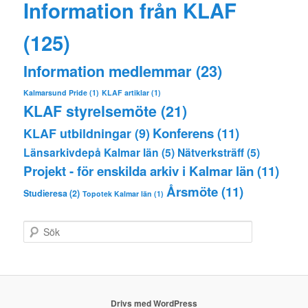
Information från KLAF
(125)
Information medlemmar
(23)
Kalmarsund Pride
(1)
KLAF artiklar
(1)
KLAF styrelsemöte
(21)
Konferens
(11)
KLAF utbildningar
(9)
Länsarkivdepå Kalmar län
(5)
Nätverksträff
(5)
Projekt - för enskilda arkiv i Kalmar län
(11)
Årsmöte
(11)
Studieresa
(2)
Topotek Kalmar län
(1)
S
ö
k
Drivs med WordPress